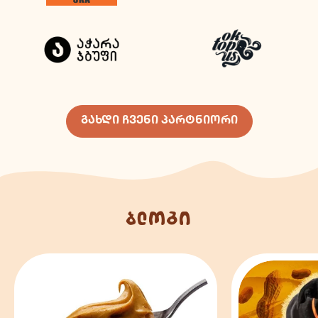
გახდი ჩვენი პარტნიორი
ბლოგი