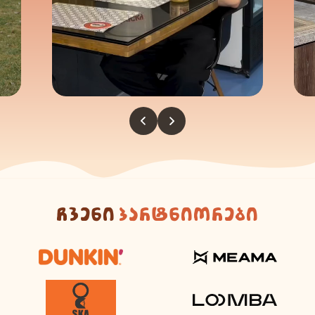
ჩვენი
პარტნიორები