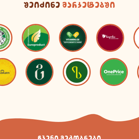
შეიძინე
მარკეტებში
ჩვენი მეგობრები