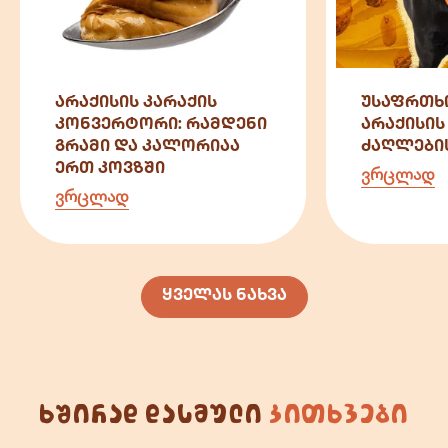
არაქისის კარაქის
უსაფრთხ
კონვერტორი: რამდენი
არაქისის
გრამი და კალორიაა
ძაღლები
ერთ კოვზში
ვრცლად
ვრცლად
ყველას ნახვა
ხშირად დასმული
კითხვები