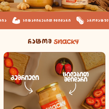
ვიტამინებით მდიდარი
არომატული გემ
რატომ