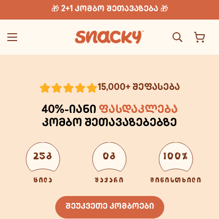
🎁 2+1 კომბო შეთავაზება 🎁
15,000+ შეფასება
40%-იანი
ფასდაკლება
კომბო შეთავაზებებზე
25გ
0გ
100%
ცილა
შაქარი
მიწისთხილი
შეუკვეთე კომბოები