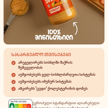
ᲡᲐᲡᲐᲠᲒᲔᲑᲚᲝ ᲗᲕᲘᲡᲔᲑᲔᲑᲘ
არეგულირებს სისხლში შაქრის
შემცველობას
აუმჯობესებს გულ-სისხლძარღვთა სისტემას
აუმჯობესებს იმუნურ სისტემას
ამცირებს "ცუდი" ქოლესტერინის დონეს
ევროპული სტანდარტით აღიარებული