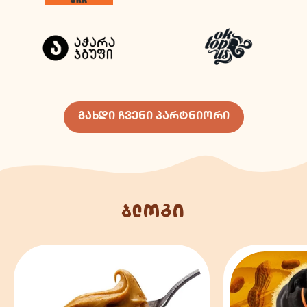
გახდი ჩვენი პარტნიორი
ბლოგი