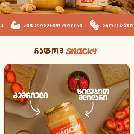
ვიტამინებით მდიდარი
არომატული გემო
რატომ