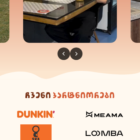
ჩვენი
პარტნიორები