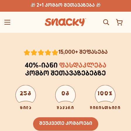
🎁 2+1 კომბო შეთავაზება 🎁
15,000+ შეფასება
40%-იანი
ფასდაკლება
კომბო შეთავაზებებზე
25გ
0გ
100%
ცილა
შაქარი
მიწისთხილი
შეუკვეთე კომბოები