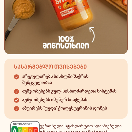
ᲡᲐᲡᲐᲠᲒᲔᲑᲚᲝ ᲗᲕᲘᲡᲔᲑᲔᲑᲘ
არეგულირებს სისხლში შაქრის
შემცველობას
აუმჯობესებს გულ-სისხლძარღვთა სისტემას
აუმჯობესებს იმუნურ სისტემას
ამცირებს "ცუდი" ქოლესტერინის დონეს
ევროპული სტანდარტით აღიარებული