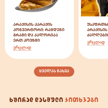
არაქისის კარაქის
უსაფრთხ
კონვერტორი: რამდენი
არაქისის
გრამი და კალორიაა
ძაღლები
ერთ კოვზში
ვრცლად
ვრცლად
ყველას ნახვა
ხშირად დასმული
კითხვები