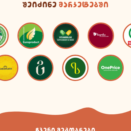
შეიძინე
მარკეტებში
ჩვენი მეგობრები